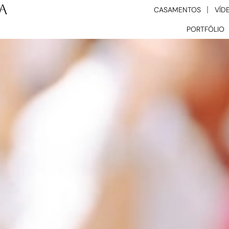
CASAMENTOS
VÍD
PORTFÓLIO